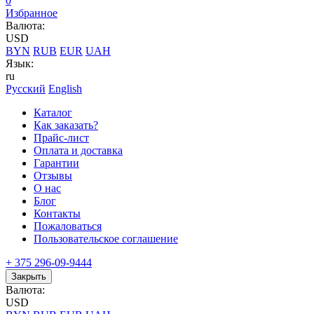
0
Избранное
Валюта:
USD
BYN
RUB
EUR
UAH
Язык:
ru
Русский
English
Каталог
Как заказать?
Прайс-лист
Оплата и доставка
Гарантии
Отзывы
О нас
Блог
Контакты
Пожаловаться
Пользовательское соглашение
+ 375 296-09-9444
Закрыть
Валюта:
USD