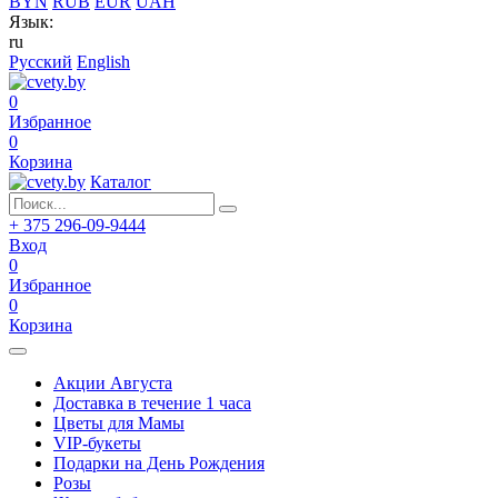
BYN
RUB
EUR
UAH
Язык:
ru
Русский
English
0
Избранное
0
Корзина
Каталог
+ 375 296-09-9444
Вход
0
Избранное
0
Корзина
Акции Августа
Доставка в течение 1 часа
Цветы для Мамы
VIP-букеты
Подарки на День Рождения
Розы