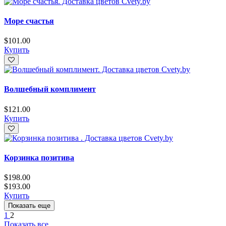
Море счастья
$
101.00
Купить
Волшебный комплимент
$
121.00
Купить
Корзинка позитива
$
198.00
$
193.00
Купить
Показать еще
1
2
Показать все