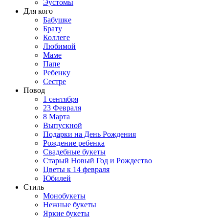
Эустомы
Для кого
Бабушке
Брату
Коллеге
Любимой
Маме
Папе
Ребенку
Сестре
Повод
1 сентября
23 Февраля
8 Марта
Выпускной
Подарки на День Рождения
Рождение ребенка
Свадебные букеты
Старый Новый Год и Рождество
Цветы к 14 февраля
Юбилей
Стиль
Монобукеты
Нежные букеты
Яркие букеты