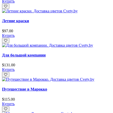
Купить
Летние краски
$
97.00
Купить
Для большой компании
$
131.00
Купить
Путешествие в Марокко
$
115.00
Купить