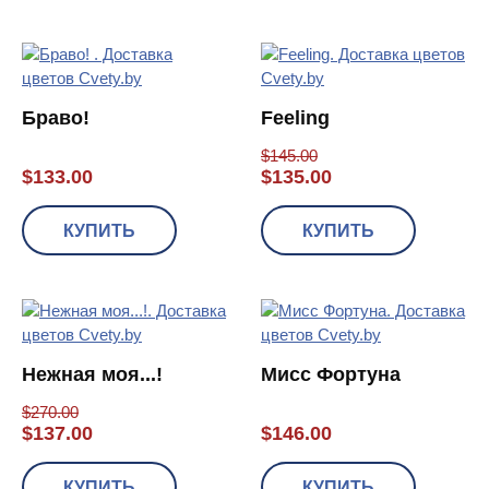
Браво!
Feeling
$
145.00
$
133.00
$
135.00
КУПИТЬ
КУПИТЬ
Нежная моя...!
Мисс Фортуна
$
270.00
$
137.00
$
146.00
КУПИТЬ
КУПИТЬ