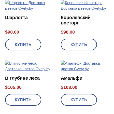
Шарлотта
Королевский
восторг
$
98.00
$
98.00
КУПИТЬ
КУПИТЬ
В глубине леса
Амальфи
$
105.00
$
108.00
КУПИТЬ
КУПИТЬ