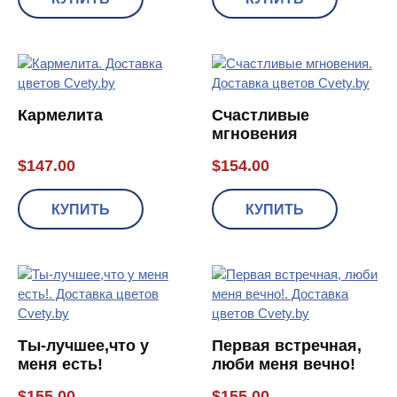
Кармелита
Счастливые
мгновения
$
147.00
$
154.00
КУПИТЬ
КУПИТЬ
Ты-лучшее,что у
Первая встречная,
меня есть!
люби меня вечно!
$
155.00
$
155.00