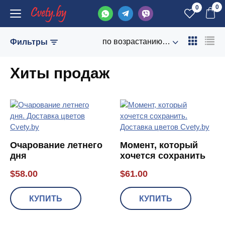
0
0
по возрастанию цены
Фильтры
Хиты продаж
Очарование летнего
Момент, который
дня
хочется сохранить
$
58.00
$
61.00
КУПИТЬ
КУПИТЬ