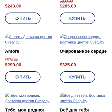
$
290.00
$
243.00
$
285.00
КУПИТЬ
КУПИТЬ
Amore
Очарованное сердце
$
570.00
$
299.00
$
325.00
КУПИТЬ
КУПИТЬ
Тебе, моя родная
Всё для тебя