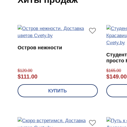
Остров нежности
Студент
просто 
$
120.00
$
165.00
$
111.00
$
149.00
КУПИТЬ