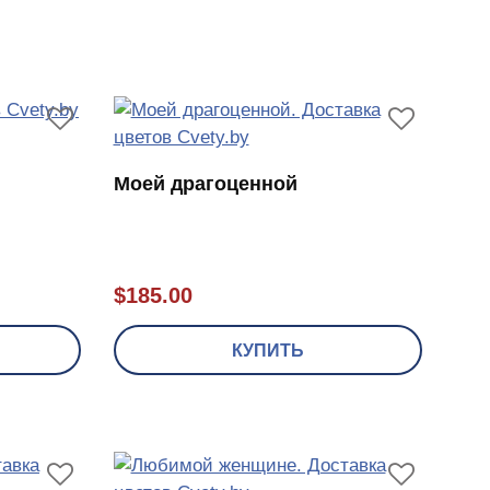
Моей драгоценной
$
185.00
КУПИТЬ