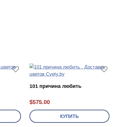
101 причина любить
$
575.00
КУПИТЬ