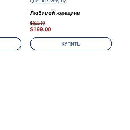
Любимой женщине
$
211.00
$
199.00
КУПИТЬ