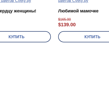
сердцу женщины!
Любимой мамочке
$
165.00
$
139.00
КУПИТЬ
КУПИТЬ