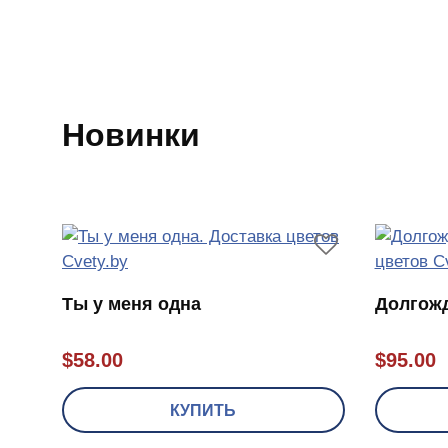
Новинки
Ты у меня одна
Долгожд
$
58.00
$
95.00
КУПИТЬ