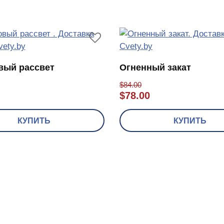
вый рассвет
Огненный закат
$
84.00
$
78.00
КУПИТЬ
КУПИТЬ