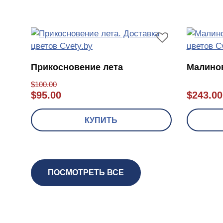
Прикосновение лета
Малино
$
100.00
$
95.00
$
243.00
КУПИТЬ
ПОСМОТРЕТЬ ВСЕ