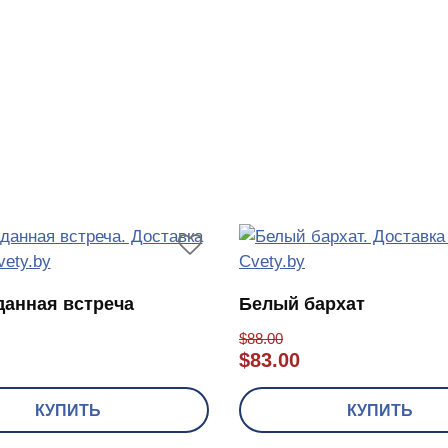
анная встреча
Белый бархат
$
88.00
$
83.00
КУПИТЬ
КУПИТЬ