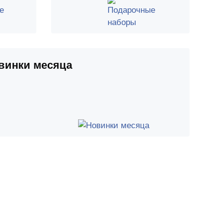
винки месяца