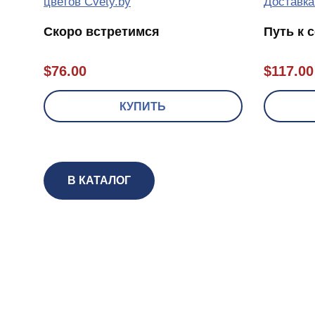
Скоро встретимся
Путь к 
$
76.00
$
117.00
КУПИТЬ
В КАТАЛОГ