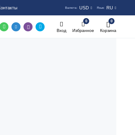
Контакты
USD
RU
Валюта:
Язык:
0
0
Вход
Избранное
Корзина