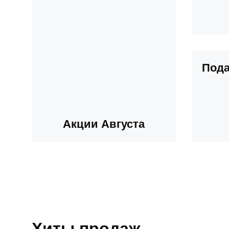
Пода
Акции Августа
Хиты продаж