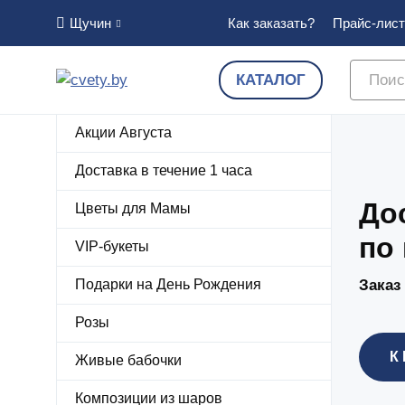
Как заказать?
Прайс-лист
Щучин
КАТАЛОГ
Акции Августа
Доставка в течение 1 часа
До
Цветы для Мамы
по
VIP-букеты
Подарки на День Рождения
Заказ
Розы
К
Живые бабочки
Композиции из шаров