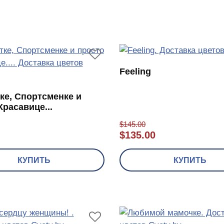
Feeling
ке, Спортсменке и
Красавице...
$
145.00
$
135.00
КУПИТЬ
КУПИТЬ