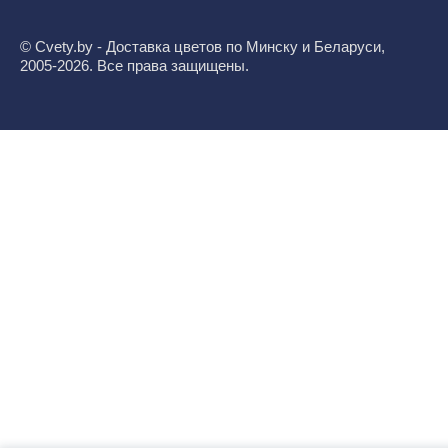
© Cvety.by - Доставка цветов по Минску и Беларуси,
2005-2026. Все права защищены.