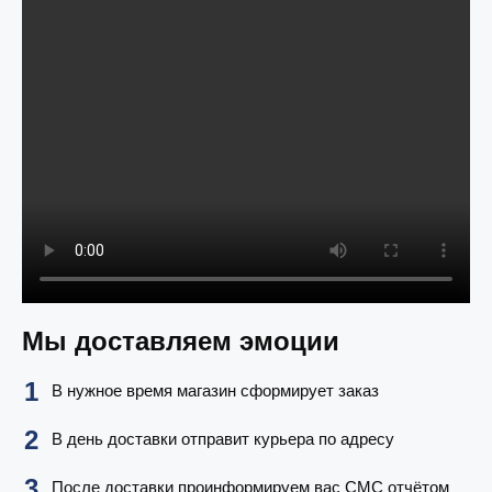
Мы доставляем эмоции
В нужное время магазин сформирует заказ
В день доставки отправит курьера по адресу
После доставки проинформируем вас СМС отчётом