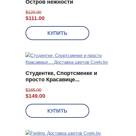
Остров нежности
$
120.00
$
111.00
КУПИТЬ
Студентке, Спортсменке и
просто Красавице...
$
165.00
$
149.00
КУПИТЬ