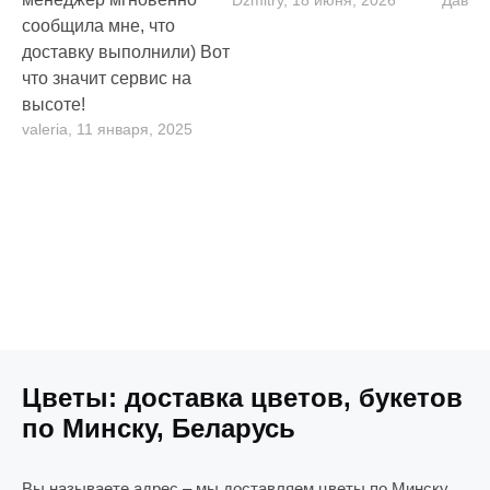
сообщила мне, что
доставку выполнили) Вот
что значит сервис на
высоте!
valeria, 11 января, 2025
Цветы: доставка цветов, букетов
по Минску, Беларусь
Вы называете адрес – мы доставляем цветы по Минску.