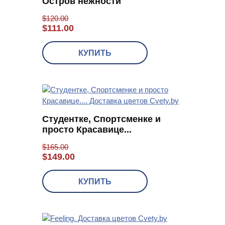
Остров нежности
$
120.00
$
111.00
КУПИТЬ
Студентке, Спортсменке и
просто Красавице...
$
165.00
$
149.00
КУПИТЬ