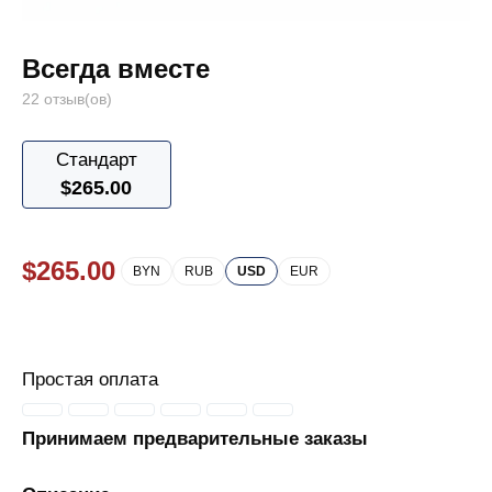
Всегда вместе
22 отзыв(ов)
Стандарт
$
265.00
$
265.00
BYN
RUB
USD
EUR
Простая оплата
Принимаем предварительные заказы