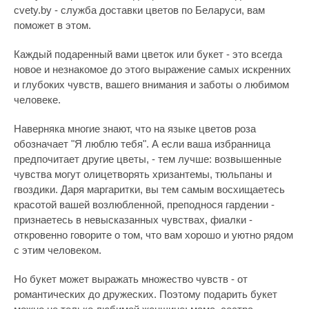
cvety.by - служба доставки цветов по Беларуси, вам
поможет в этом.
Каждый подаренный вами цветок или букет - это всегда
новое и незнакомое до этого выражение самых искренних
и глубоких чувств, вашего внимания и заботы о любимом
человеке.
Наверняка многие знают, что на языке цветов роза
обозначает "Я люблю тебя". А если ваша избранница
предпочитает другие цветы, - тем лучше: возвышенные
чувства могут олицетворять хризантемы, тюльпаны и
гвоздики. Даря маргаритки, вы тем самым восхищаетесь
красотой вашей возлюбленной, преподнося гардении -
признаетесь в невысказанных чувствах, фиалки -
откровенно говорите о том, что вам хорошо и уютно рядом
с этим человеком.
Но букет может выражать множество чувств - от
романтических до дружеских. Поэтому подарить букет