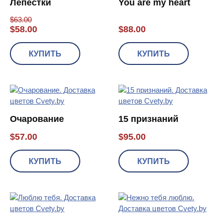
Лепестки
You are my heart
$
63.00
$
58.00
$
88.00
КУПИТЬ
КУПИТЬ
Очарование
15 признаний
$
57.00
$
95.00
КУПИТЬ
КУПИТЬ