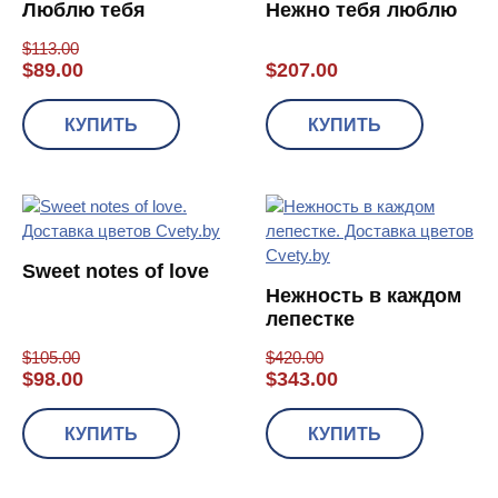
Люблю тебя
Нежно тебя люблю
$
113.00
$
89.00
$
207.00
КУПИТЬ
КУПИТЬ
Sweet notes of love
Нежность в каждом
лепестке
$
105.00
$
420.00
$
98.00
$
343.00
КУПИТЬ
КУПИТЬ