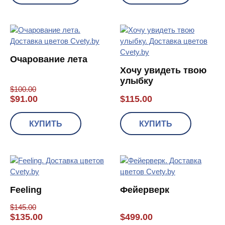
Очарование лета
Хочу увидеть твою
улыбку
$
100.00
$
91.00
$
115.00
КУПИТЬ
КУПИТЬ
Feeling
Фейерверк
$
145.00
$
135.00
$
499.00