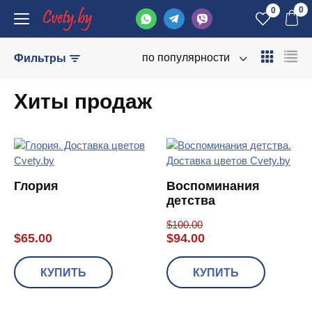
0
0
по популярности
Фильтры
Хиты продаж
Глория
Воспоминания
детства
$
100.00
$
65.00
$
94.00
КУПИТЬ
КУПИТЬ