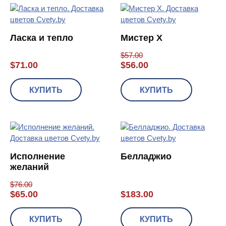
Ласка и тепло
Мистер X
$
57.00
$
71.00
$
56.00
КУПИТЬ
КУПИТЬ
Исполнение
Белладжио
желаний
$
76.00
$
65.00
$
183.00
КУПИТЬ
КУПИТЬ