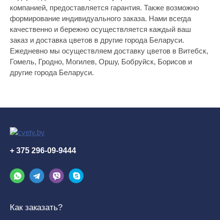
компанией, предоставляется гарантия. Также возможно
формирование индивидуального заказа. Нами всегда
качественно и бережно осуществляется каждый ваш
заказ и доставка цветов в другие города Беларуси.
Ежедневно мы осуществляем доставку цветов в Витебск,
Гомель, Гродно, Могилев, Оршу, Бобруйск, Борисов и
другие города Беларуси.
+ 375 296-09-9444
Как заказать?