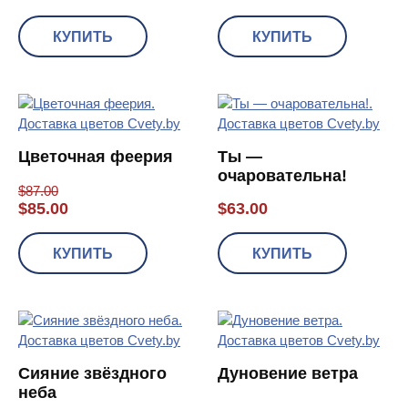
КУПИТЬ
КУПИТЬ
Цветочная феерия
Ты —
очаровательна!
$
87.00
$
85.00
$
63.00
КУПИТЬ
КУПИТЬ
Сияние звёздного
Дуновение ветра
неба